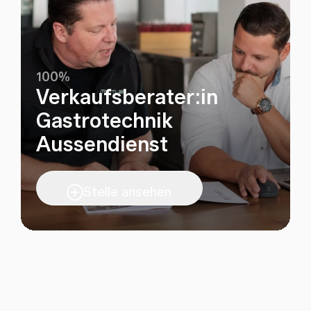
100%
Verkaufsberater:in
Gastrotechnik
Aussendienst
Stelle ansehen