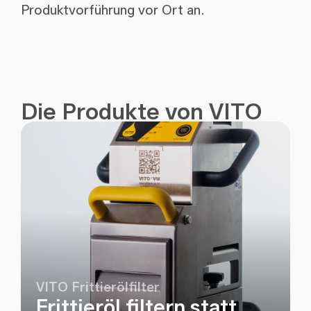
Produktvorführung vor Ort an.
Die Produkte von VITO
VITO Frittierölfilter
Frittieröl filtern statt