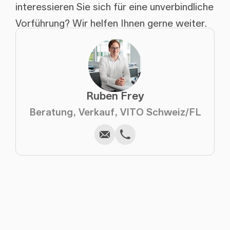
interessieren Sie sich für eine unverbindliche
Vorführung? Wir helfen Ihnen gerne weiter.
Ruben Frey
Schreiben
Anrufen
Kopieren
Kopieren
Beratung, Verkauf, VITO Schweiz/FL