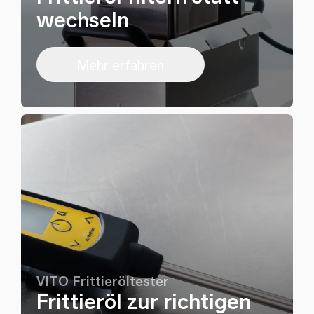
wechseln
Mehr erfahren
VITO Frittieröltester
Frittieröl zur richtigen