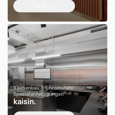
Zur Story
Küchenbau & Chromstahl-
Spezialanfertigungen
kaisin.