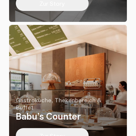
Zur Story
Gastroküche, Thekenbereich &
Buffet
Babu’s Counter
Zur Story