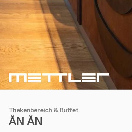
Thekenbereich & Buffet
ĂN ĂN